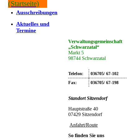
(Startseite)
Ausschreibungen
Aktuelles und
Termine
Verwaltungsgemeinschaft
„Schwarzatal“
Markt 5
98744 Schwarzatal
Telefon:
036705/ 67-102
Fax:
036705/ 67-198
Standort
Sitzendorf
Hauptstraße 40
07429 Sitzendorf
Anfahrt/Route
So finden Sie uns