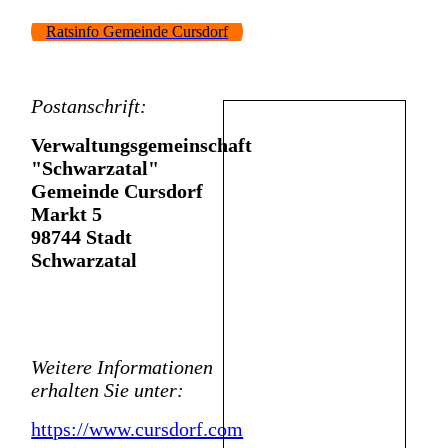
Ratsinfo Gemeinde Cursdorf
Postanschrift:
Verwaltungsgemeinschaft
"Schwarzatal"
Gemeinde Cursdorf
Markt 5
9
8744
Stadt
Schwarzatal
Weitere Informationen
erhalten Sie unter:
https://www.cursdorf.com