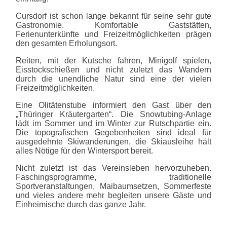
Cursdorf ist schon lange bekannt für seine sehr gute
Gastronomie. Komfortable Gaststätten,
Ferienunterkünfte und Freizeitmöglichkeiten prägen
den gesamten Erholungsort.
Reiten, mit der Kutsche fahren, Minigolf spielen,
Eisstockschießen und nicht zuletzt das Wandern
durch die unendliche Natur sind eine der vielen
Freizeitmöglichkeiten.
Eine Olitätenstube informiert den Gast über den
„Thüringer Kräutergarten“. Die Snowtubing-Anlage
lädt im Sommer und im Winter zur Rutschpartie ein.
Die topografischen Gegebenheiten sind ideal für
ausgedehnte Skiwanderungen, die Skiausleihe hält
alles Nötige für den Wintersport bereit.
Nicht zuletzt ist das Vereinsleben hervorzuheben.
Faschingsprogramme, traditionelle
Sportveranstaltungen, Maibaumsetzen, Sommerfeste
und vieles andere mehr begleiten unsere Gäste und
Einheimische durch das ganze Jahr.