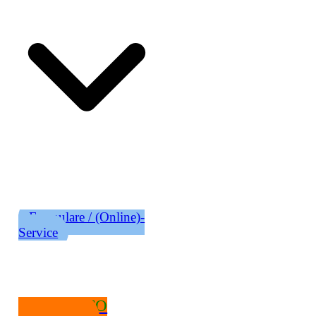
Formulare / (Online)-
Service
RATSINFO