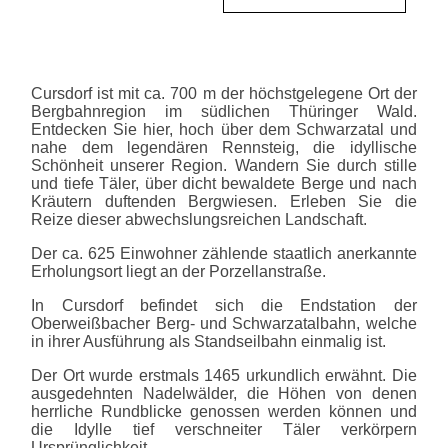
Cursdorf ist mit ca. 700 m der höchstgelegene Ort der
Bergbahnregion im südlichen Thüringer Wald.
Entdecken Sie hier, hoch über dem Schwarzatal und
nahe dem legendären Rennsteig, die idyllische
Schönheit unserer Region. Wandern Sie durch stille
und tiefe Täler, über dicht bewaldete Berge und nach
Kräutern duftenden Bergwiesen. Erleben Sie die
Reize dieser abwechslungsreichen Landschaft.
Der ca. 625 Einwohner zählende staatlich anerkannte
Erholungsort liegt an der Porzellanstraße.
In Cursdorf befindet sich die Endstation der
Oberweißbacher Berg- und Schwarzatalbahn, welche
in ihrer Ausführung als Standseilbahn einmalig ist.
Der Ort wurde erstmals 1465 urkundlich erwähnt. Die
ausgedehnten Nadelwälder, die Höhen von denen
herrliche Rundblicke genossen werden können und
die Idylle tief verschneiter Täler verkörpern
Ursprünglichkeit.