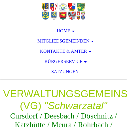
HOME
MITGLIEDSGEMEINDEN
KONTAKTE & ÄMTER
BÜRGERSERVICE
SATZUNGEN
VERWALTUNGSGEMEIN
(VG)
"Schwarzatal"
Cursdorf / Deesbach / Döschnitz /
Katzhütte / Meura / Rohrbach /