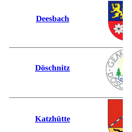
Deesbach
Döschnitz
Katzhütte