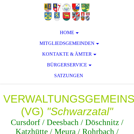
HOME
MITGLIEDSGEMEINDEN
KONTAKTE & ÄMTER
BÜRGERSERVICE
SATZUNGEN
VERWALTUNGSGEMEIN
(VG)
"Schwarzatal"
Cursdorf / Deesbach / Döschnitz /
Katzhütte / Meura / Rohrbach /