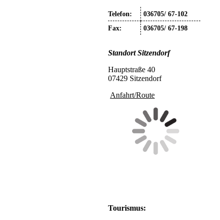
Telefon:
036705/ 67-102
Fax:
036705/ 67-198
Standort
Sitzendorf
Hauptstraße 40
07429 Sitzendorf
Anfahrt/Route
Tourismus: