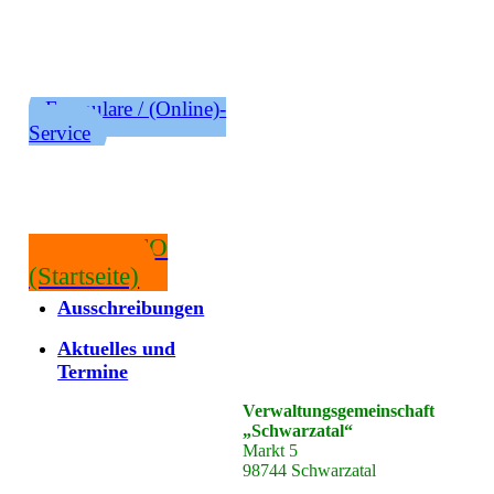
Formulare / (Online)-
Service
RATSINFO
(Startseite)
Ausschreibungen
Aktuelles und
Termine
Verwaltungsgemeinschaft
„Schwarzatal“
Markt 5
98744 Schwarzatal